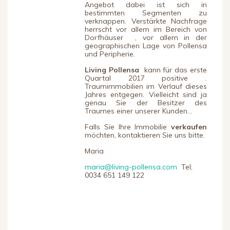
Angebot dabei ist sich in
bestimmten Segmenten zu
verknappen. Verstärkte Nachfrage
herrscht vor allem im Bereich von
Dorfhäuser , vor allem in der
geographischen Lage von Pollensa
und Peripherie.
Living Pollensa
kann für das erste
Quartal 2017 positive .
Traumimmobilien im Verlauf dieses
Jahres entgegen. Vielleicht sind ja
genau Sie der Besitzer des
Traumes einer unserer Kunden…
Falls Sie Ihre Immobilie
verkaufen
möchten, kontaktieren Sie uns bitte.
Maria
maria@living-pollensa.com
Tel;
0034 651 149 122