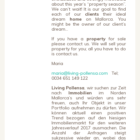
about this year’s “property season”.
We can’t wait! It is our goal to find
each of our
clients
their ideal
dream
home
on Mallorca. You
might be the owner of our client’s
dream…
If you have a
property
for sale
please contact us. We will sell your
property for you; all you have to do
is contact us.
Maria
maria@living-pollensa.com
Tel;
0034 651 149 122
Living Pollensa
, wir suchen zur Zeit
nach
Immobilien
im Norden
Mallorca’s und würden uns sehr
freuen, auch Ihr Objekt in unser
Portfolio aufnehmen zu dürfen. Wir
können aktuell einen positiven
Trend bezogen auf den hiesigen
Immobilienmarkt für den weiteren
Jahresverlauf 2017 ausmachen. Die
Anzahl der Anfragen steigt
sukzessive wieder an, wobei das