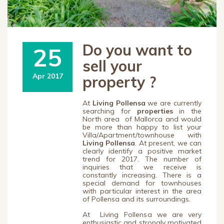
Do you want to
25
sell your
Apr 2017
property ?
At
Living Pollensa
we are currently
searching for
properties
in the
North area of Mallorca and would
be more than happy to list your
Villa/Apartment/townhouse with
Living Pollensa
. At present, we can
clearly identify a positive market
trend for 2017. The number of
inquiries that we receive is
constantly increasing. There is a
special demand for townhouses
with particular interest in the area
of Pollensa and its surroundings.
At Living Pollensa we are very
enthusiastic and strongly motivated