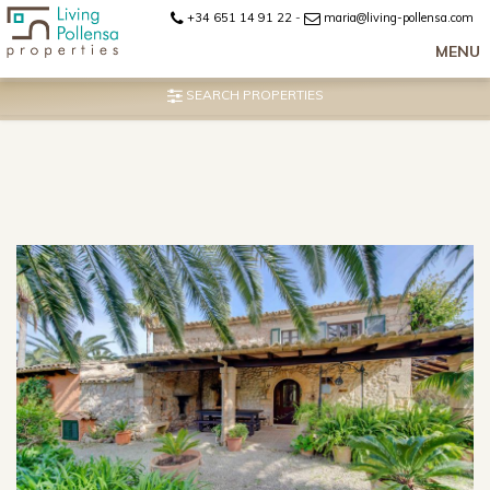
+34 651 14 91 22
-
maria@living-pollensa.com
MENU
SEARCH PROPERTIES