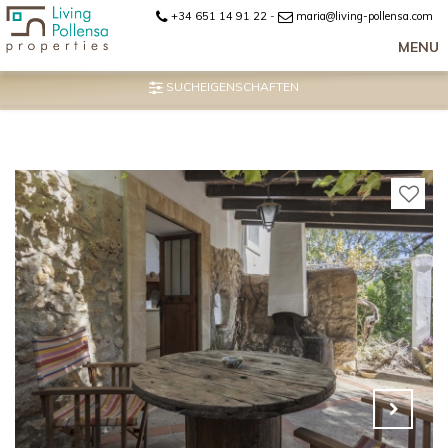
+34 651 14 91 22
-
maria@living-pollensa.com
MENU
SUCHEIGENSCHAFTEN