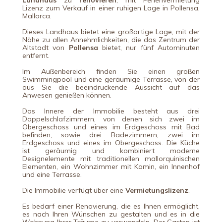
Landhaus
zu
renovieren
, mit Ferienvermietung
Lizenz zum Verkauf in einer ruhigen Lage in Pollensa,
Mallorca.
Dieses Landhaus bietet eine großartige Lage, mit der
Nähe zu allen Annehmlichkeiten, die das Zentrum der
Altstadt von
Pollensa
bietet, nur fünf Autominuten
entfernt.
Im Außenbereich finden Sie einen großen
Swimmingpool und eine geräumige Terrasse, von der
aus Sie die beeindruckende Aussicht auf das
Anwesen genießen können.
Das Innere der Immobilie besteht aus drei
Doppelschlafzimmern, von denen sich zwei im
Obergeschoss und eines im Erdgeschoss mit Bad
befinden, sowie drei Badezimmern, zwei im
Erdgeschoss und eines im Obergeschoss. Die Küche
ist geräumig und kombiniert moderne
Designelemente mit traditionellen mallorquinischen
Elementen, ein Wohnzimmer mit Kamin, ein Innenhof
und eine Terrasse.
Die Immobilie verfügt über eine
Vermietungslizenz
.
Es bedarf einer Renovierung, die es Ihnen ermöglicht,
es nach Ihren Wünschen zu gestalten und es in die