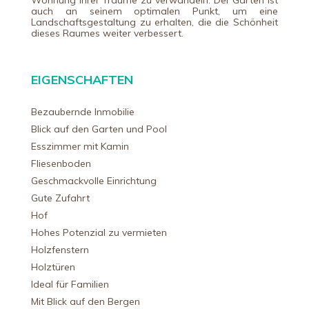
Wohnung Ihrer Träume zu verwandeln. Der Garten ist
auch an seinem optimalen Punkt, um eine
Landschaftsgestaltung zu erhalten, die die Schönheit
dieses Raumes weiter verbessert.
EIGENSCHAFTEN
Bezaubernde Inmobilie
Blick auf den Garten und Pool
Esszimmer mit Kamin
Fliesenboden
Geschmackvolle Einrichtung
Gute Zufahrt
Hof
Hohes Potenzial zu vermieten
Holzfenstern
Holztüren
Ideal für Familien
Mit Blick auf den Bergen