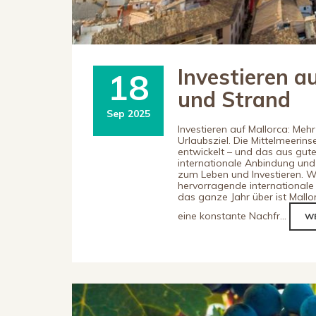
Investieren a
18
und Strand
Sep 2025
Investieren auf Mallorca: Meh
Urlaubsziel. Die Mittelmeerin
entwickelt – und das aus gut
internationale Anbindung und
zum Leben und Investieren. W
hervorragende internationale
das ganze Jahr über ist Mallo
eine konstante Nachfr...
WE