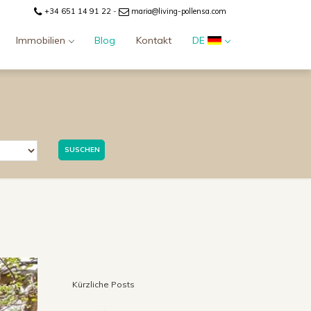
+34 651 14 91 22
-
maria@living-pollensa.com
Immobilien
Blog
Kontakt
DE
SUSCHEN
Kürzliche Posts