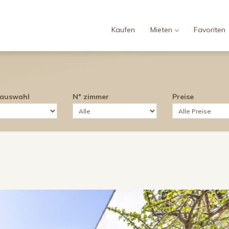
Kaufen
Mieten
Favoriten
sauswahl
Nº zimmer
Preise