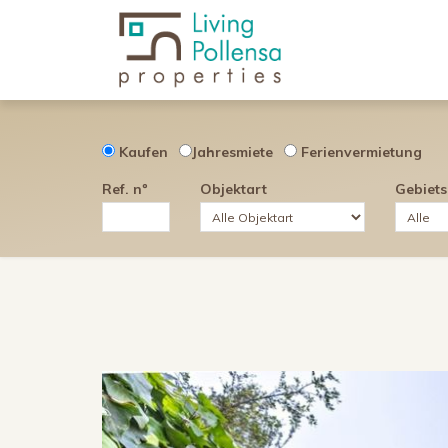
Kaufen
Jahresmiete
Ferienvermietung
Ref. nº
Objektart
Gebiet