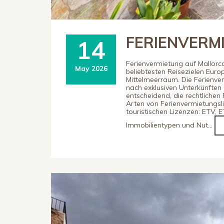
FERIENVERM
14
Ferienvermietung auf Mallorca
May 2026
beliebtesten Reisezielen Euro
Mittelmeerraum. Die Ferienve
nach exklusiven Unterkünften 
entscheidend, die rechtliche
Arten von Ferienvermietungsl
touristischen Lizenzen: ETV, 
Immobilientypen und Nut...