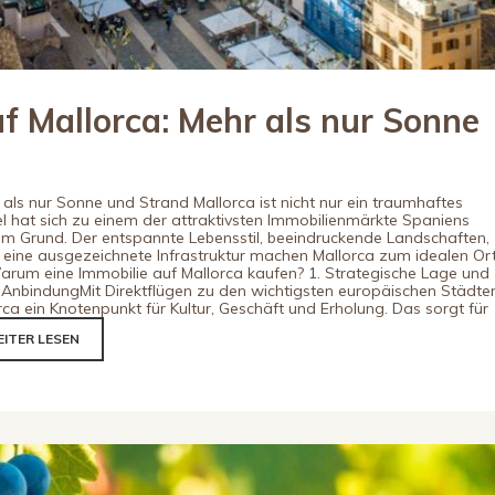
uf Mallorca: Mehr als nur Sonne
r als nur Sonne und Strand Mallorca ist nicht nur ein traumhaftes
sel hat sich zu einem der attraktivsten Immobilienmärkte Spaniens
em Grund. Der entspannte Lebensstil, beeindruckende Landschaften,
 eine ausgezeichnete Infrastruktur machen Mallorca zum idealen Or
arum eine Immobilie auf Mallorca kaufen? 1. Strategische Lage und
 AnbindungMit Direktflügen zu den wichtigsten europäischen Städte
rca ein Knotenpunkt für Kultur, Geschäft und Erholung. Das sorgt für
ITER LESEN