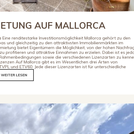
IETUNG AUF MALLORCA
 Eine renditestarke Investitionsmöglichkeit Mallorca gehört zu den
pas und gleichzeitig zu den attraktivsten Immobilienmärkten im
rmietung bietet Eigentümern die Möglichkeit, von der hohen Nachfra
zu profitieren und attraktive Einnahmen zu erzielen. Dabei ist es jed
n Rahmenbedingungen sowie die verschiedenen Lizenzarten zu kenne
izenzen Auf Mallorca gibt es im Wesentlichen drei Arten von
ETVPL und ETV60. Jede dieser Lizenzarten ist für unterschiedliche
WEITER LESEN