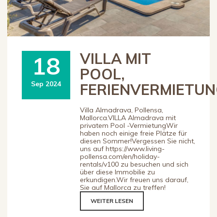
VILLA MIT
18
POOL,
Sep 2024
FERIENVERMIETU
Villa Almadrava, Pollensa,
Mallorca.VILLA Almadrava mit
privatem Pool -VermietungWir
haben noch einige freie Plätze für
diesen Sommer!Vergessen Sie nicht,
uns auf https://www.living-
pollensa.com/en/holiday-
rentals/v100 zu besuchen und sich
über diese Immobilie zu
erkundigen.Wir freuen uns darauf,
Sie auf Mallorca zu treffen!
WEITER LESEN