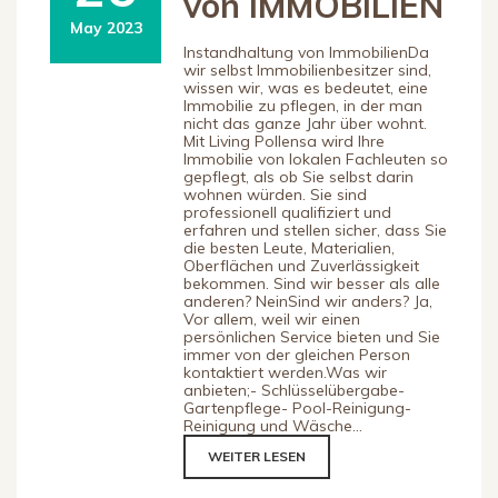
von IMMOBILIEN
May 2023
Instandhaltung von ImmobilienDa
wir selbst Immobilienbesitzer sind,
wissen wir, was es bedeutet, eine
Immobilie zu pflegen, in der man
nicht das ganze Jahr über wohnt.
Mit Living Pollensa wird Ihre
Immobilie von lokalen Fachleuten so
gepflegt, als ob Sie selbst darin
wohnen würden. Sie sind
professionell qualifiziert und
erfahren und stellen sicher, dass Sie
die besten Leute, Materialien,
Oberflächen und Zuverlässigkeit
bekommen. Sind wir besser als alle
anderen? NeinSind wir anders? Ja,
Vor allem, weil wir einen
persönlichen Service bieten und Sie
immer von der gleichen Person
kontaktiert werden.Was wir
anbieten;- Schlüsselübergabe-
Gartenpflege- Pool-Reinigung-
Reinigung und Wäsche...
WEITER LESEN