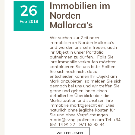
Immobilien im
26
Norden
Feb 2018
Mallorca’s
Wir suchen zur Zeit nach
Immobilien im Norden Mallorca’s
und würden uns sehr freuen, auch
Ihr Objekt in unser Portfolio
aufnehmen zu dürfen. Falls Sie
Ihre Immobilie verkaufen möchten,
kontaktieren Sie uns bitte. Sollten
Sie sich noch nicht dazu
entscheiden können Ihr Objekt am
Mark anzubieten, so melden Sie sich
dennoch bei uns und wir treffen Sie
gerne und geben Ihnen einen
detaillierten Überblick über die
Marksituation und schätzen Ihre
Immobilie marktgerecht ein. Dies
natürlich ohne jegliche Kosten für
Sie und ohne Verpflichtungen.
maria@living-pollensa.com Tel. +34
651 14 91 22 - 971 53 43 44
WEITER LESEN