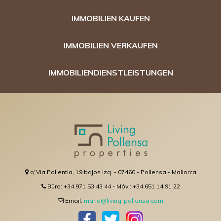
IMMOBILIEN KAUFEN
IMMOBILIEN VERKAUFEN
IMMOBILIENDIENSTLEISTUNGEN
c/ Via Pollentia, 19 bajos izq. - 07460 - Pollensa - Mallorca
Büro: +34 971 53 43 44 - Móv.: +34 651 14 91 22
Email:
maria@living-pollensa.com