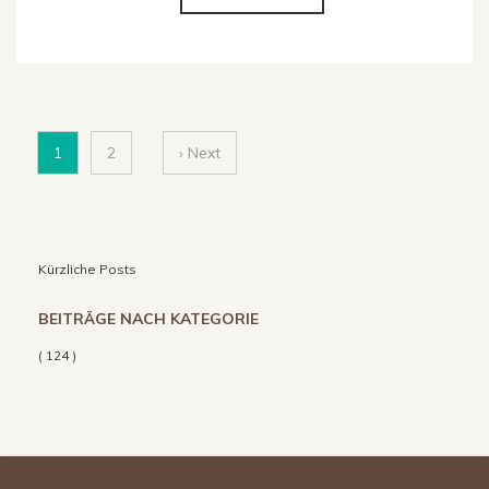
1
2
› Next
Kürzliche Posts
BEITRÄGE NACH KATEGORIE
( 124 )