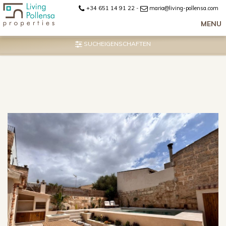
+34 651 14 91 22
-
maria@living-pollensa.com
MENU
SUCHEIGENSCHAFTEN