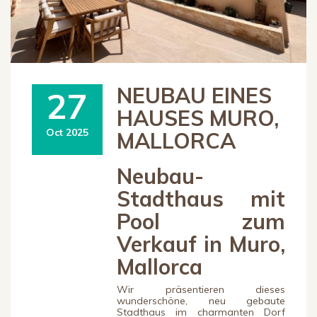
NEUBAU EINES
27
HAUSES MURO,
Oct 2025
MALLORCA
Neubau-
Stadthaus mit
Pool zum
Verkauf in Muro,
Mallorca
Wir präsentieren dieses
wunderschöne, neu gebaute
Stadthaus im charmanten Dorf