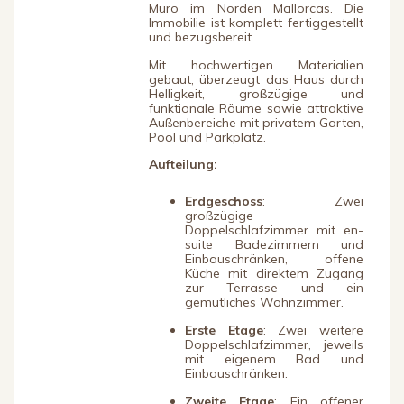
Muro im Norden Mallorcas. Die
Immobilie ist komplett fertiggestellt
und bezugsbereit.
Mit hochwertigen Materialien
gebaut, überzeugt das Haus durch
Helligkeit, großzügige und
funktionale Räume sowie attraktive
Außenbereiche mit privatem Garten,
Pool und Parkplatz.
Aufteilung:
Erdgeschoss
: Zwei
großzügige
Doppelschlafzimmer mit en-
suite Badezimmern und
Einbauschränken, offene
Küche mit direktem Zugang
zur Terrasse und ein
gemütliches Wohnzimmer.
Erste Etage
: Zwei weitere
Doppelschlafzimmer, jeweils
mit eigenem Bad und
Einbauschränken.
Zweite Etage
: Ein offener