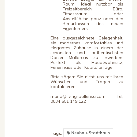
Raum, ideal nutzbar als
Freizeitbereich, Büro,
Fitnessraum oder
Abstellfläche ganz nach den
Bedürfnissen des neuen
Eigentümers.
Eine ausgezeichnete Gelegenheit,
ein modernes, komfortables und
elegantes Zuhause in einem der
schönsten und authentischsten
Dörfer Mallorcas zu erwerben.
Perfekt als Hauptwohnsitz,
Ferienhaus oder Kapitalanlage.
Bitte zögern Sie nicht, uns mit Ihren
Wünschen und Fragen zu
kontaktieren.
maria@living-pollensa.com Tel;
0034 651 149 122
Neubau-Stadthaus
Tags: