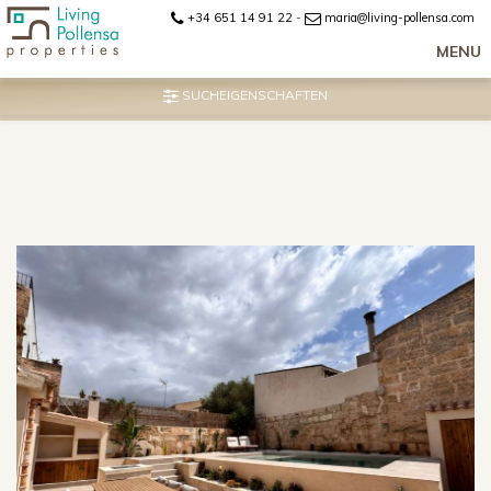
+34 651 14 91 22
-
maria@living-pollensa.com
MENU
SUCHEIGENSCHAFTEN